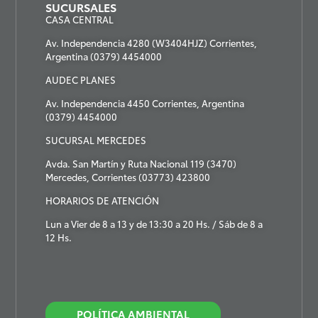
SUCURSALES
CASA CENTRAL
Av. Independencia 4280 (W3404HJZ) Corrientes,
Argentina (0379) 4454000
AUDEC PLANES
Av. Independencia 4450 Corrientes, Argentina
(0379) 4454000
SUCURSAL MERCEDES
Avda. San Martín y Ruta Nacional 119 (3470)
Mercedes, Corrientes (03773) 423800
HORARIOS DE ATENCIÓN
Lun a Vier de 8 a 13 y de 13:30 a 20 Hs. / Sáb de 8 a
12 Hs.
POLÍTICA AMBIENTAL